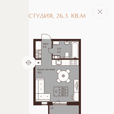
СТУДИЯ
,
26.3
КВ.М