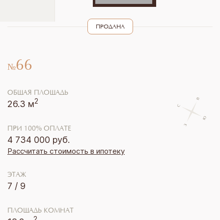
ПРОДАНА
66
№
ОБЩАЯ ПЛОЩАДЬ
2
26.3
м
ПРИ 100% ОПЛАТЕ
4 734 000
руб.
Рассчитать стоимость в ипотеку
ЭТАЖ
7
/
9
ПЛОЩАДЬ КОМНАТ
2