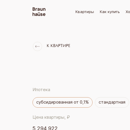
Квартиры
Как купить
Хо
К КВАРТИРЕ
Ипотека
субсидированная от 0,1%
стандартная
Цена квартиры, ₽
5 294 922