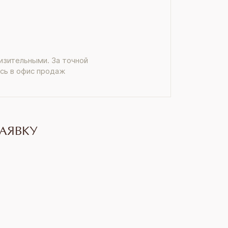
изительными. За точной
сь в офис продаж
АЯВКУ