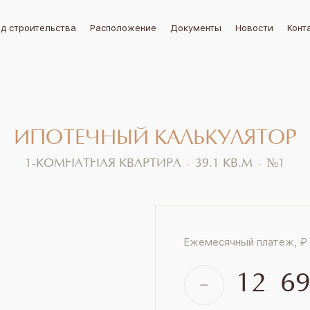
д строительства
Расположение
Документы
Новости
Конт
ИПОТЕЧНЫЙ
КАЛЬКУЛЯТОР
1-КОМНАТНАЯ КВАРТИРА
39.1
КВ.М
№
1
Ежемесячный платеж, ₽
12 6