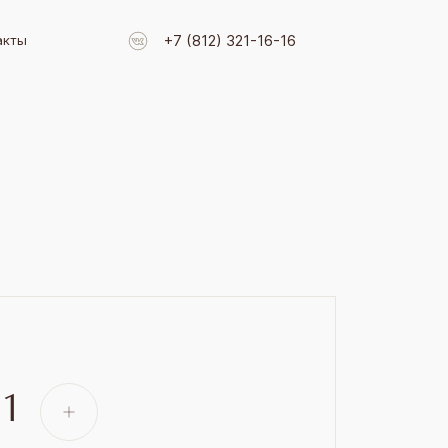
+7 (812) 321-16-16
акты
91