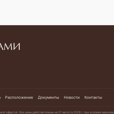
НАМИ
а
Расположение
Документы
Новости
Контакты
чной офертой. Все цены действительны на 07 августа 2026 г. при условии едино