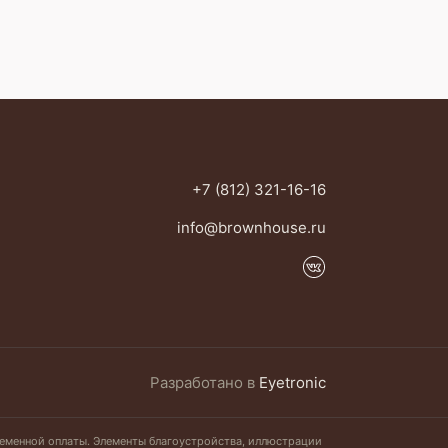
+7 (812) 321-16-16
info@brownhouse.ru
Разработано
в
Eyetronic
временной оплаты. Элементы благоустройства, иллюстрации