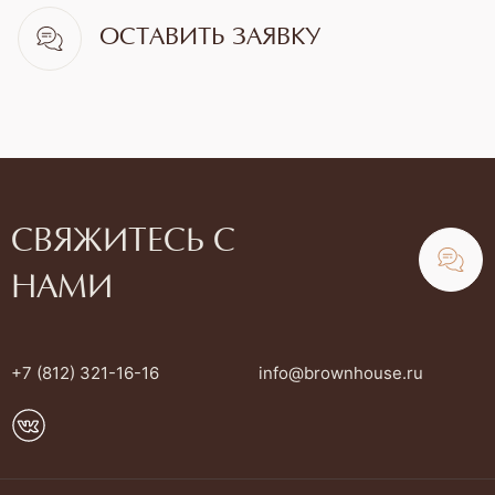
ОСТАВИТЬ ЗАЯВКУ
СВЯЖИТЕСЬ С
НАМИ
+7 (812) 321-16-16
info@brownhouse.ru