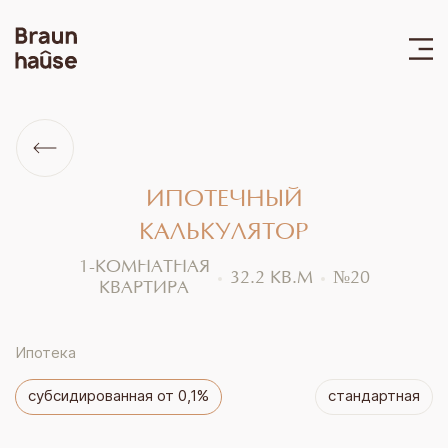
ИПОТЕЧНЫЙ
КАЛЬКУЛЯТОР
1-КОМНАТНАЯ
32.2
КВ.М
№
20
КВАРТИРА
Ипотека
субсидированная от 0,1%
стандартная