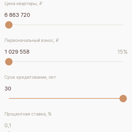
Цена квартиры, ₽
6 863 720
Первоначальный взнос, ₽
1 029 558
15
%
Срок кредитования, лет
30
Процентная ставка, %
0,1