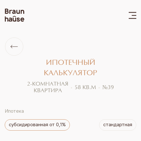
ИПОТЕЧНЫЙ
КАЛЬКУЛЯТОР
2-КОМНАТНАЯ
58
КВ.М
№
39
КВАРТИРА
Ипотека
субсидированная от 0,1%
стандартная