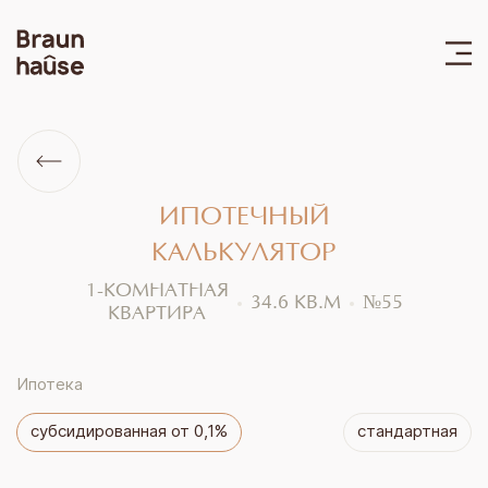
ИПОТЕЧНЫЙ
КАЛЬКУЛЯТОР
1-КОМНАТНАЯ
34.6
КВ.М
№
55
КВАРТИРА
Ипотека
субсидированная от 0,1%
стандартная